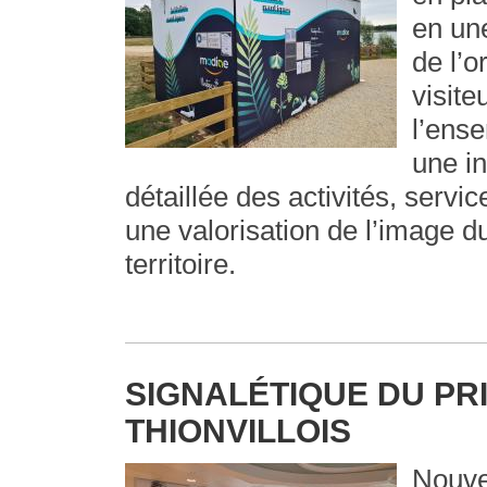
en un
de l’o
visite
l’ense
une i
détaillée des activités, servic
une valorisation de l’image du
territoire.
SIGNALÉTIQUE DU PR
THIONVILLOIS
Nouvel