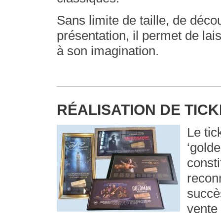
Sans limite de taille, de déc
présentation, il permet de lai
à son imagination.
RÉALISATION DE TICK
Le tic
‘golde
const
recon
succè
vente 