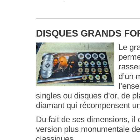
DISQUES GRANDS FO
Le gr
perme
rasse
d’un 
l’ens
singles ou disques d’or, de pl
diamant qui récompensent 
Du fait de ses dimensions, il 
version plus monumentale de
classiques.