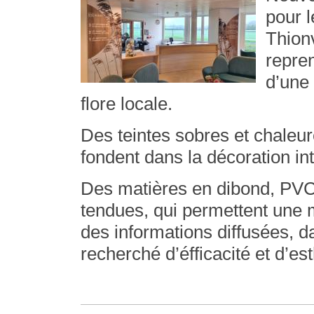
pour l
Thionv
repre
d’une 
flore locale.
Des teintes sobres et chaleu
fondent dans la décoration int
Des matières en dibond, PVC 
tendues, qui permettent une 
des informations diffusées, d
recherché d’éfficacité et d’es