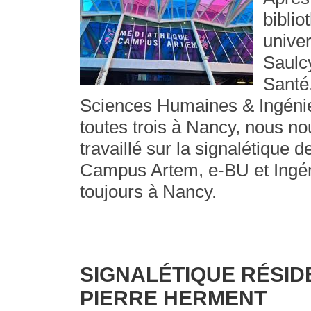
biblio
univer
Saulc
Santé,
Sciences Humaines & Ingénie
toutes trois à Nancy, nous n
travaillé sur la signalétique 
Campus Artem, e-BU et Ingén
toujours à Nancy.
SIGNALÉTIQUE RÉSI
PIERRE HERMENT