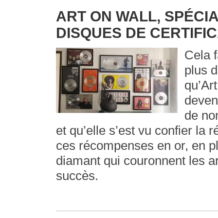
ART ON WALL, SPÉCIA
DISQUES DE CERTIFI
Cela f
plus 
qu’Art
deven
de no
et qu’elle s’est vu confier la r
ces récompenses en or, en pl
diamant qui couronnent les ar
succès.