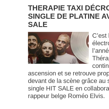
THERAPIE TAXI DÉCR
SINGLE DE PLATINE A
SALE
C’est 
élect
l’ann
Théra
conti
ascension et se retrouve prop
devant de la scène grâce au
single HIT SALE en collabora
rappeur belge Roméo Elvis.