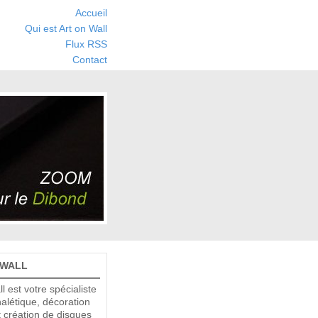
Accueil
Qui est Art on Wall
Flux RSS
Contact
 WALL
ll est votre spécialiste
nalétique, décoration
 création de disques