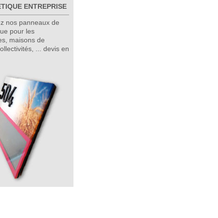
TIQUE ENTREPRISE
z nos panneaux de
que pour les
es, maisons de
collectivités, ... devis en